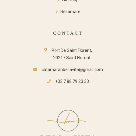
Resamare
CONTACT
Port De Saint Florent,
20217 Saint Florent
catamaranbellavita@gmail.com
+33 7 88 79 23 33