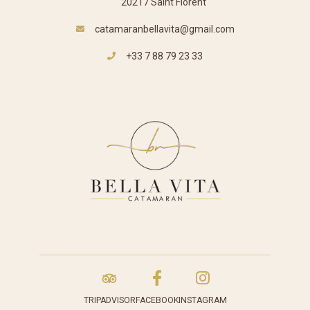
20217 Saint Florent
catamaranbellavita@gmail.com
+33 7 88 79 23 33
FACEBOOK
INSTAGRAM
TRIPADVISOR