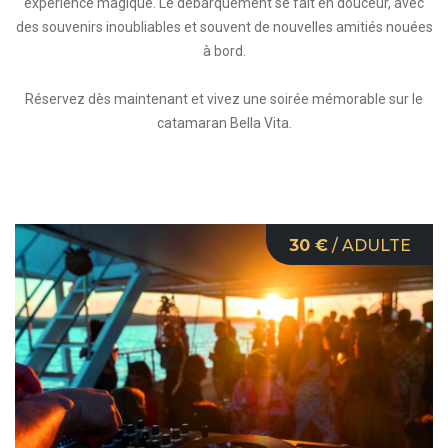
expérience magique. Le débarquement se fait en douceur, avec
des souvenirs inoubliables et souvent de nouvelles amitiés nouées
à bord.
Réservez dès maintenant et vivez une soirée mémorable sur le
catamaran Bella Vita.
30 €
/ ADULTE