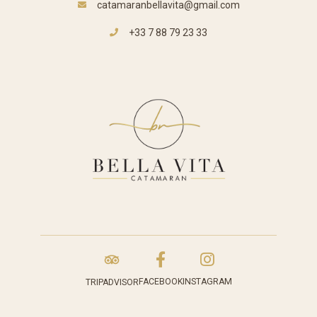
catamaranbellavita@gmail.com
+33 7 88 79 23 33
FACEBOOK
INSTAGRAM
TRIPADVISOR