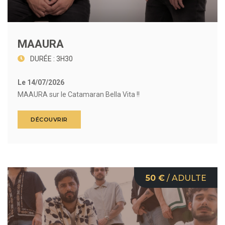
MAAURA
DURÉE : 3H30
Le 14/07/2026
MAAURA sur le Catamaran Bella Vita !!
DÉCOUVRIR
50 €
/ ADULTE