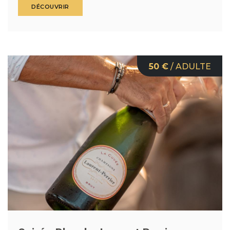
DÉCOUVRIR
50 €
/ ADULTE