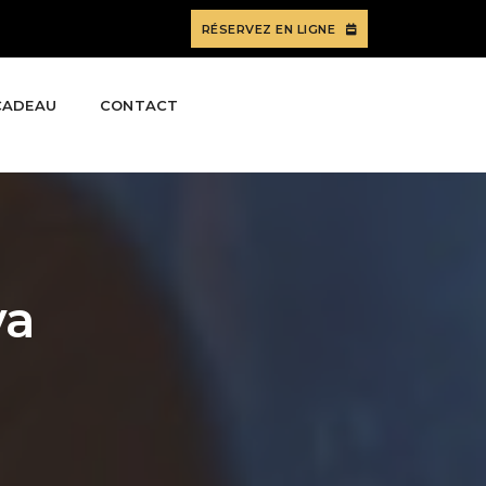
RÉSERVEZ EN LIGNE
CADEAU
CONTACT
va