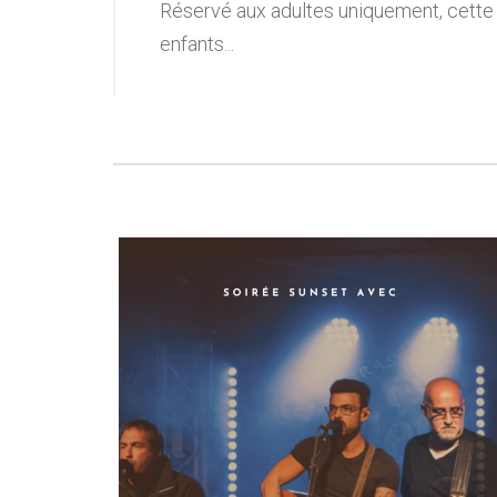
Réservé aux adultes uniquement, cette 
enfants...