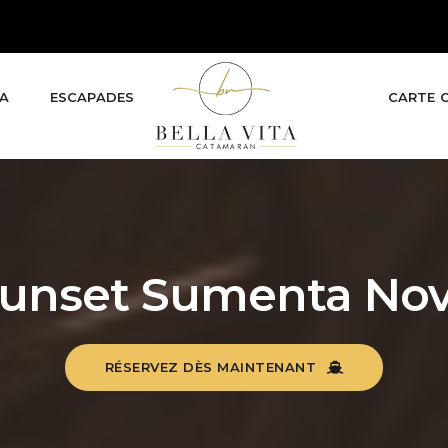
TA
ESCAPADES
CARTE 
unset Sumenta No
RÉSERVEZ DÈS MAINTENANT