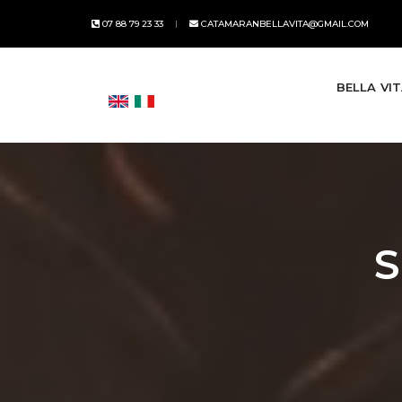
07 88 79 23 33
CATAMARANBELLAVITA@GMAIL.COM
BELLA VI
S