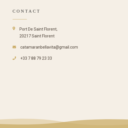
CONTACT
Port De Saint Florent,
20217 Saint Florent
catamaranbellavita@gmail.com
+33 7 88 79 23 33