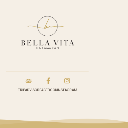
FACEBOOK
INSTAGRAM
TRIPADVISOR