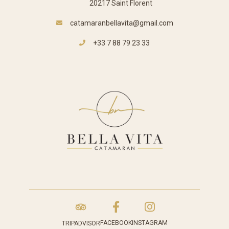
20217 Saint Florent
catamaranbellavita@gmail.com
+33 7 88 79 23 33
FACEBOOK
INSTAGRAM
TRIPADVISOR