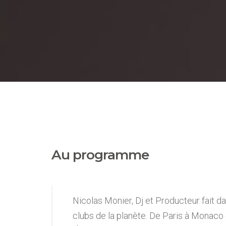
Au programme
Nicolas Monier, Dj et Producteur fait da
clubs de la planète. De Paris à Monaco