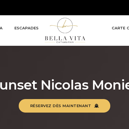
TA
ESCAPADES
CARTE 
unset Nicolas Moni
RÉSERVEZ DÈS MAINTENANT