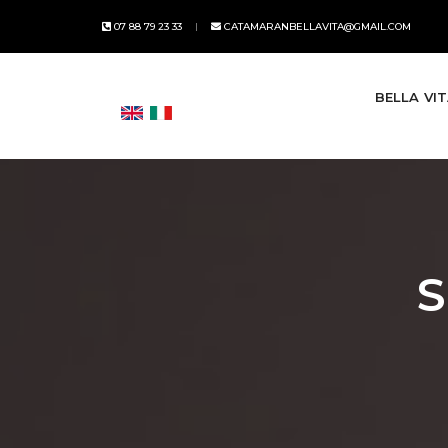
07 88 79 23 33
CATAMARANBELLAVITA@GMAIL.COM
BELLA VI
S