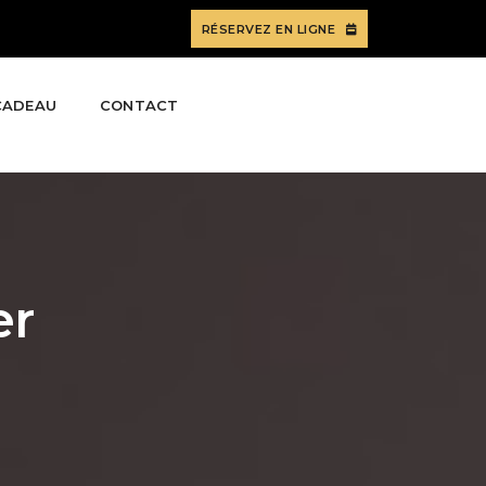
RÉSERVEZ EN LIGNE
CADEAU
CONTACT
er