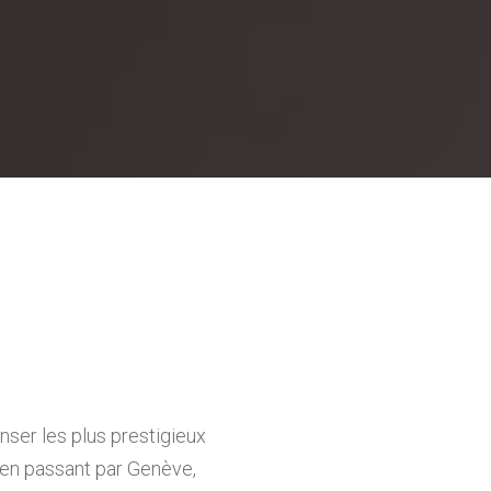
nser les plus prestigieux
 en passant par Genève,