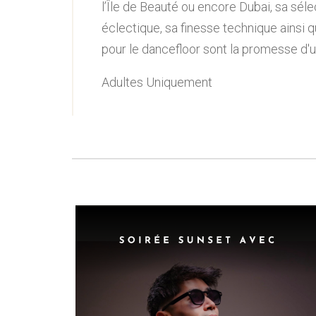
l’Île de Beauté ou encore Dubai, sa sél
éclectique, sa finesse technique ainsi 
pour le dancefloor sont la promesse d'
Adultes Uniquement