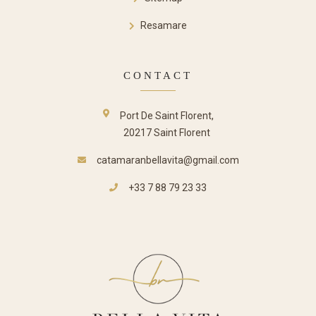
Resamare
CONTACT
Port De Saint Florent,
20217 Saint Florent
catamaranbellavita@gmail.com
+33 7 88 79 23 33