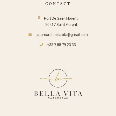
CONTACT
Port De Saint Florent,
20217 Saint Florent
catamaranbellavita@gmail.com
+33 7 88 79 23 33