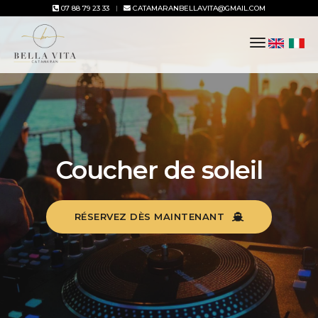
07 88 79 23 33
CATAMARANBELLAVITA@GMAIL.COM
toggle
navigation
Coucher de soleil
RÉSERVEZ DÈS MAINTENANT