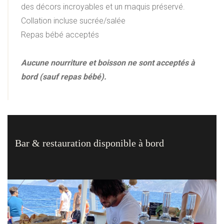
des décors incroyables et un maquis préservé.
Collation incluse sucrée/salée
Repas bébé acceptés
Aucune nourriture et boisson ne sont acceptés à
bord (sauf repas bébé).
Bar & restauration disponible à bord