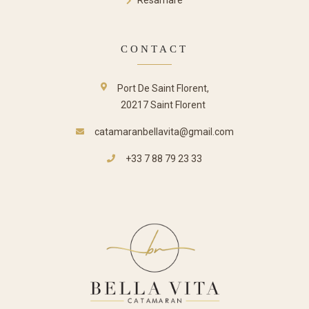
Resamare
CONTACT
Port De Saint Florent,
20217 Saint Florent
catamaranbellavita@gmail.com
+33 7 88 79 23 33